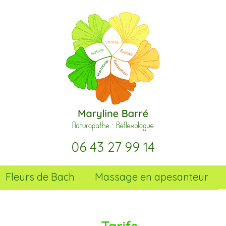
06 43 27 99 14
Fleurs de Bach
Massage en apesanteur