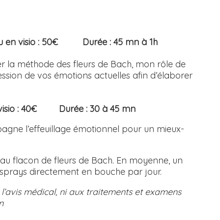
ou en visio : 50€ Durée : 45 mn à 1h
 la méthode des fleurs de Bach, mon rôle de
ression de vos émotions actuelles afin d’élaborer
en visio : 40€ Durée : 30 à 45 mn
gne l’effeuillage émotionnel pour un mieux-
eau flacon de fleurs de Bach. En moyenne, un
2 sprays directement en bouche par jour.
 l’avis médical, ni aux traitements et examens
n