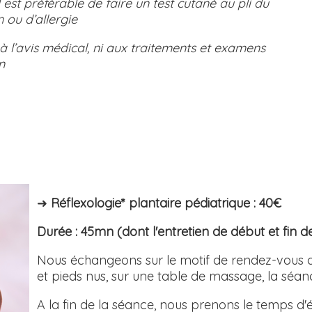
il est préférable de faire un test cutané au pli du
 ou d’allergie
à l’avis médical, ni aux traitements et examens
n
➜
Réflexologie* plantaire pédiatrique : 40€
Durée : 45mn (dont l'entretien de début et fin 
Nous échangeons sur le motif de rendez-vous d
et pieds nus, sur une table de massage, la sé
A la fin de la séance, nous prenons le temps d'