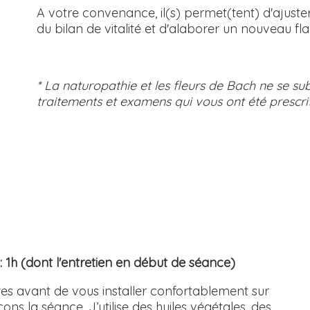
A votre convenance, il(s) permet(tent) d'ajuster
du bilan de vitalité et d'alaborer un nouveau fl
* La naturopathie et les fleurs de Bach ne se sub
traitements et examens qui vous ont été prescr
1h (dont l'entretien en début de séance)
 avant de vous installer confortablement sur
 la séance. J’utilise des huiles végétales, des