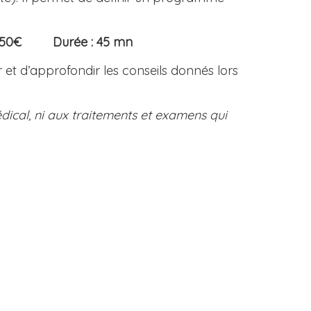
io : 50€ Durée : 45 mn
 et d’approfondir les conseils donnés lors
édical, ni aux traitements et examens qui