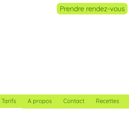
Prendre rendez-vous
Tarifs
A propos
Contact
Recettes