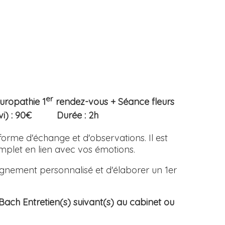
er
turopathie 1
rendez-vous + Séance fleurs
uivi) : 90€ Durée : 2h
orme d'échange et d'observations. Il est
omplet en lien avec vos émotions.
nement personnalisé et d'élaborer un 1er
 Bach Entretien(s) suivant(s) au cabinet ou