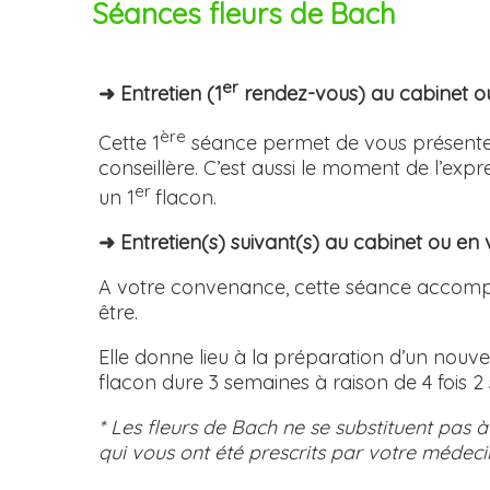
Séances fleurs de Bach
er
➜ Entretien (1
rendez-vous) au cabinet 
ère
Cette 1
séance permet de vous présenter
conseillère. C’est aussi le moment de l’exp
er
un 1
flacon.
➜ Entretien(s) suivant(s) au cabinet ou 
A votre convenance, cette séance accompa
être.
Elle donne lieu à la préparation d’un nouv
flacon dure 3 semaines à raison de 4 fois 
* Les fleurs de Bach ne se substituent pas à
qui vous ont été prescrits par votre médeci