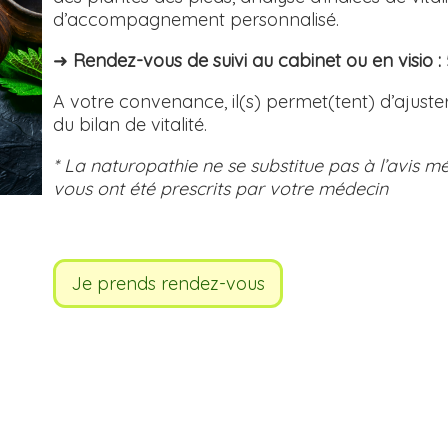
d’accompagnement personnalisé.
➜
Rendez-vous de suivi au cabinet ou en vis
A votre convenance, il(s) permet(tent) d’ajuster
du bilan de vitalité.
* La naturopathie ne se substitue pas à l’avis m
vous ont été prescrits par votre médecin
Je prends rendez-vous