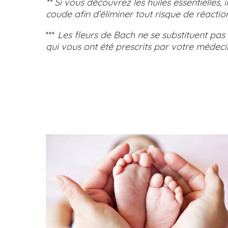
** Si vous découvrez les huiles essentielles, 
coude afin d’éliminer tout risque de réaction
***
Les fleurs de Bach ne se substituent pas 
qui vous ont été prescrits par votre médeci