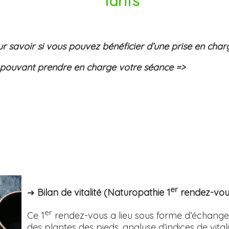
Tarifs
ur savoir si vous pouvez bénéficier d’une prise en cha
s pouvant prendre en charge votre séance =>
er
➜
Bilan de vitalité (Naturopathie 1
rendez-vo
er
Ce 1
rendez-vous a lieu sous forme d’échange e
des plantes des pieds, analyse d’indices de vita