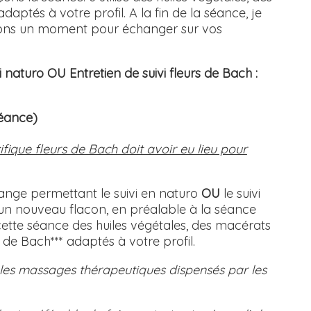
adaptés à votre profil. A la fin de la séance, je
nons un moment pour échanger sur vos
i naturo OU Entretien de suivi fleurs de Bach :
séance)
ifique fleurs de Bach doit avoir eu lieu pour
ange permettant le suivi en naturo
OU
le suivi
d'un nouveau flacon, en préalable à la séance
 cette séance des huiles végétales, des macérats
rs de Bach*** adaptés à votre profil.
s les massages thérapeutiques dispensés par les