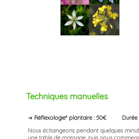
Techniques manuelles
➜
Réflexologie* plantaire : 50€ Durée : 
Nous échangeons pendant quelques minutes
une table de massage, puis nous commençons