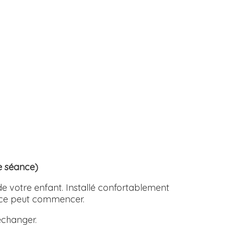
de séance)
e votre enfant. Installé confortablement
ance peut commencer.
échanger.