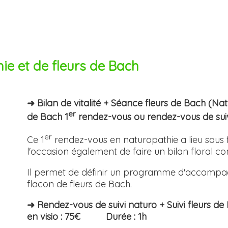
e et de fleurs de Bach
➜ Bilan de vitalité + Séance fleurs de Bach (Na
er
de Bach 1
rendez-vous ou rendez-vous de s
er
Ce 1
rendez-vous en naturopathie a lieu sous f
l'occasion également de faire un bilan floral c
Il permet de définir un programme d'accompag
flacon de fleurs de Bach.
➜ Rendez-vous de suivi naturo + Suivi fleurs de
en visio : 75€ Durée : 1h