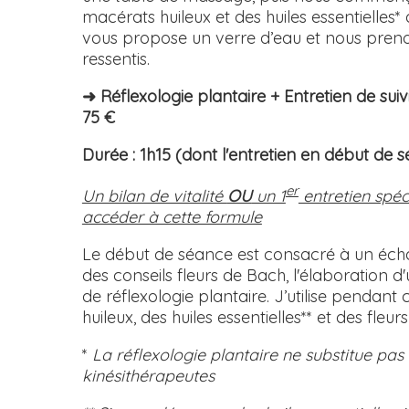
macérats huileux et des huiles essentielles* 
vous propose un verre d’eau et nous pre
ressentis.
➜ Réflexologie plantaire + Entretien de suiv
75 €
Durée : 1h15 (dont l'entretien en début de 
er
Un bilan de vitalité
OU
un 1
entretien spéc
accéder à cette formule
Le début de séance est consacré à un éch
des conseils fleurs de Bach, l'élaboration 
de réflexologie plantaire. J’utilise pendant
huileux, des huiles essentielles** et des fleu
*
La réflexologie plantaire ne substitue pa
kinésithérapeutes