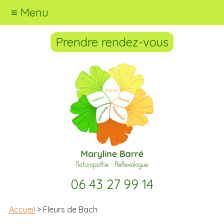
≡ Menu
Prendre rendez-vous
06 43 27 99 14
Accueil
> Fleurs de Bach