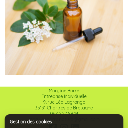
Maryline Barré
Entreprise Individuelle
9, rue Léo Lagrange
35131 Chartres de Bretagne
06 43 27 99 14
marylinebarre.naturo@gmail.com
Gestion des cookies